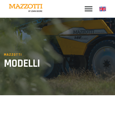
MAZZOTTI
MODELLI