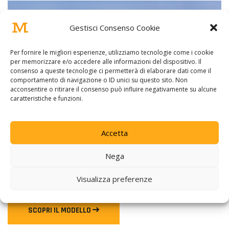
Gestisci Consenso Cookie
Per fornire le migliori esperienze, utilizziamo tecnologie come i cookie
per memorizzare e/o accedere alle informazioni del dispositivo. Il
consenso a queste tecnologie ci permetterà di elaborare dati come il
comportamento di navigazione o ID unici su questo sito. Non
acconsentire o ritirare il consenso può influire negativamente su alcune
caratteristiche e funzioni.
MAF 4240HP M
Accetta
Un semovente compatto e leggero pensato per i
Nega
trattamenti delle colture orticole, bilanciato con una bassa
compattazione del suolo.
Visualizza preferenze
SCOPRI IL MODELLO