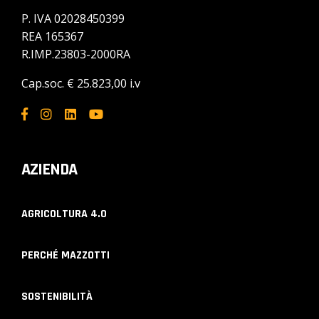
P. IVA 02028450399
REA 165367
R.IMP.23803-2000RA
Cap.soc. € 25.823,00 i.v
AZIENDA
AGRICOLTURA 4.0
PERCHÉ MAZZOTTI
SOSTENIBILITÀ