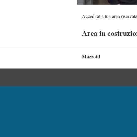
Accedi alla tua area riservat
Area in costruzio
Mazzotti