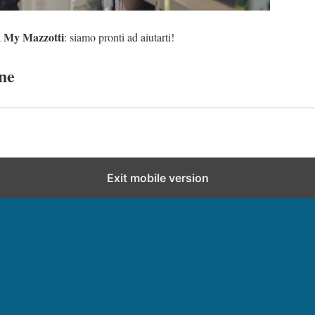
My Mazzotti
a
: siamo pronti ad aiutarti!
ne
Exit mobile version