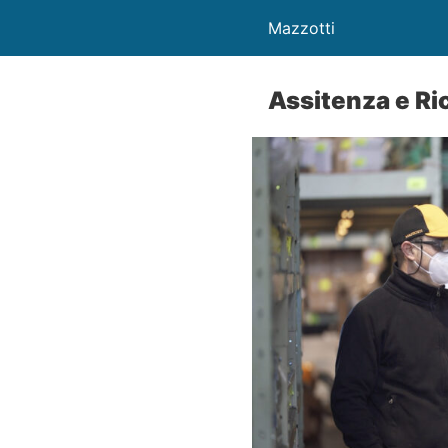
Mazzotti
Assitenza e Ri